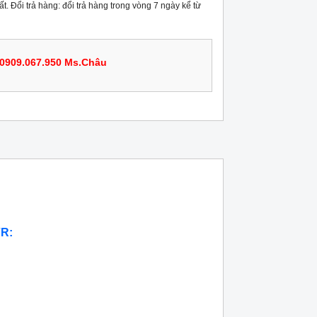
t. Đổi trả hàng: đổi trả hàng trong vòng 7 ngày kể từ
0909.067.950 Ms.Châu
VR: