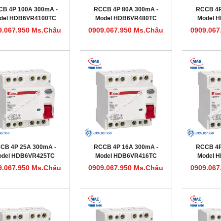
B 4P 100A 300mA -
RCCB 4P 80A 300mA -
RCCB 4P
del HDB6VR4100TC
Model HDB6VR480TC
Model 
9.067.950 Ms.Châu
0909.067.950 Ms.Châu
0909.067
CB 4P 25A 300mA -
RCCB 4P 16A 300mA -
RCCB 4P
odel HDB6VR425TC
Model HDB6VR416TC
Model 
9.067.950 Ms.Châu
0909.067.950 Ms.Châu
0909.067