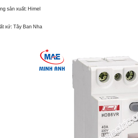
ng sản xuất: Himel
uất xứ: Tây Ban Nha