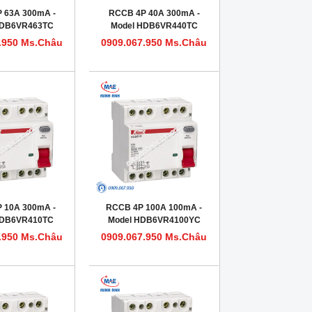
 63A 300mA -
RCCB 4P 40A 300mA -
HDB6VR463TC
Model HDB6VR440TC
.950 Ms.Châu
0909.067.950 Ms.Châu
 10A 300mA -
RCCB 4P 100A 100mA -
HDB6VR410TC
Model HDB6VR4100YC
.950 Ms.Châu
0909.067.950 Ms.Châu