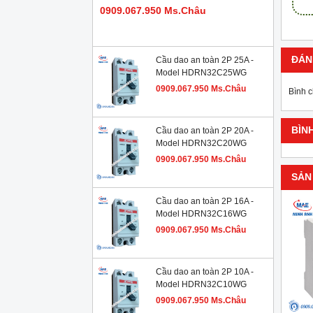
0909.067.950 Ms.Châu
ĐÁN
Cầu dao an toàn 2P 25A -
Model HDRN32C25WG
0909.067.950 Ms.Châu
Bình 
BÌN
Cầu dao an toàn 2P 20A -
Model HDRN32C20WG
0909.067.950 Ms.Châu
SẢN
Cầu dao an toàn 2P 16A -
Model HDRN32C16WG
0909.067.950 Ms.Châu
Cầu dao an toàn 2P 10A -
Model HDRN32C10WG
0909.067.950 Ms.Châu