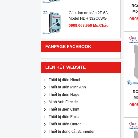
RCC
Mo
Cầu dao an toàn 2P 6A -
Model HDRN32C6WG
090
0909.067.950 Ms.Châu
FANPAGE FACEBOOK
LIÊN KẾT WEBSITE
Thiết bị điện Himel
Thiết bị điện Minh Anh
RC
Thiết bị điện Hager
M
Minh Anh Electric
090
Thiết bị điện Chint
Thiết bị điện Emic
Thiết bị điện Omron
Thiết bị đóng cắt Schneider