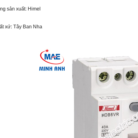
ng sản xuất: Himel
uất xứ: Tây Ban Nha