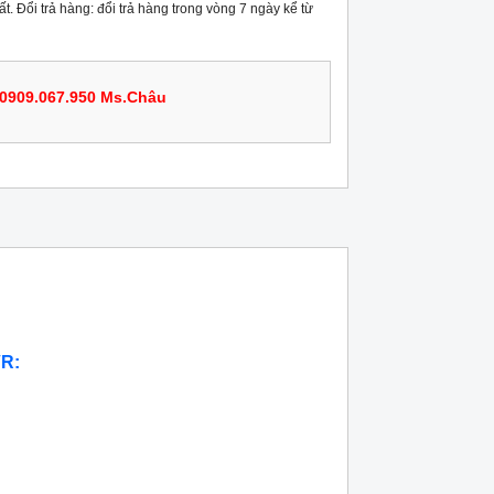
t. Đổi trả hàng: đổi trả hàng trong vòng 7 ngày kể từ
0909.067.950 Ms.Châu
VR: