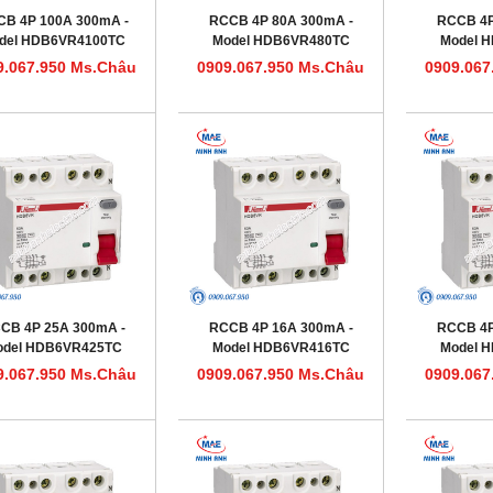
B 4P 100A 300mA -
RCCB 4P 80A 300mA -
RCCB 4P
del HDB6VR4100TC
Model HDB6VR480TC
Model 
9.067.950 Ms.Châu
0909.067.950 Ms.Châu
0909.067
CB 4P 25A 300mA -
RCCB 4P 16A 300mA -
RCCB 4P
odel HDB6VR425TC
Model HDB6VR416TC
Model 
9.067.950 Ms.Châu
0909.067.950 Ms.Châu
0909.067