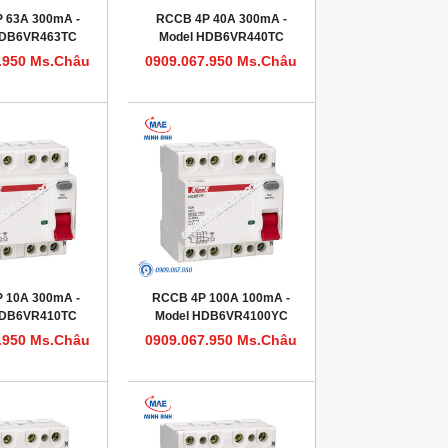
 63A 300mA -
RCCB 4P 40A 300mA -
HDB6VR463TC
Model HDB6VR440TC
.950 Ms.Châu
0909.067.950 Ms.Châu
 10A 300mA -
RCCB 4P 100A 100mA -
HDB6VR410TC
Model HDB6VR4100YC
.950 Ms.Châu
0909.067.950 Ms.Châu