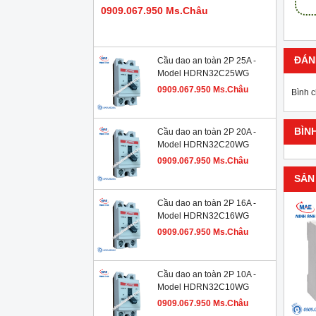
0909.067.950 Ms.Châu
ĐÁN
Cầu dao an toàn 2P 25A -
Model HDRN32C25WG
0909.067.950 Ms.Châu
Bình 
BÌN
Cầu dao an toàn 2P 20A -
Model HDRN32C20WG
0909.067.950 Ms.Châu
SẢN
Cầu dao an toàn 2P 16A -
Model HDRN32C16WG
0909.067.950 Ms.Châu
Cầu dao an toàn 2P 10A -
Model HDRN32C10WG
0909.067.950 Ms.Châu