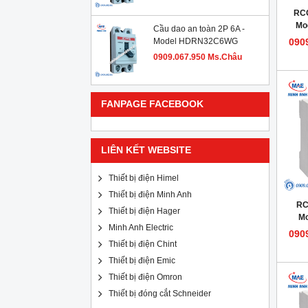
RCC
Mo
Cầu dao an toàn 2P 6A -
Model HDRN32C6WG
090
0909.067.950 Ms.Châu
FANPAGE FACEBOOK
LIÊN KẾT WEBSITE
Thiết bị điện Himel
Thiết bị điện Minh Anh
RC
Thiết bị điện Hager
M
Minh Anh Electric
090
Thiết bị điện Chint
Thiết bị điện Emic
Thiết bị điện Omron
Thiết bị đóng cắt Schneider