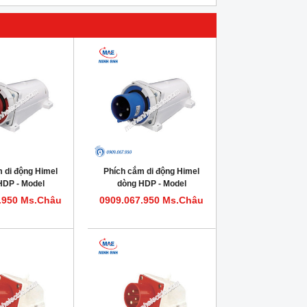
 di động Himel
Phích cắm di động Himel
HDP - Model
dòng HDP - Model
463IP67
HDP363IP67
.950 Ms.Châu
0909.067.950 Ms.Châu