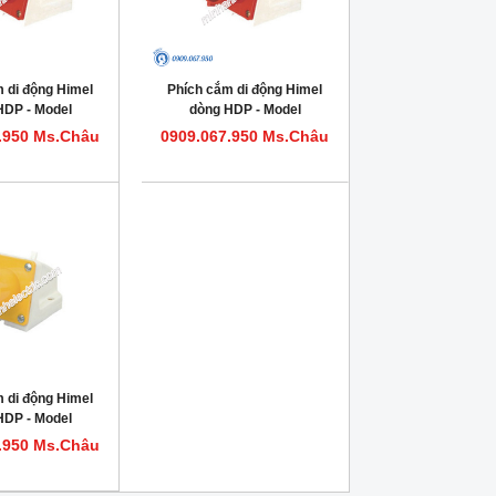
 di động Himel
Phích cắm di động Himel
HDP - Model
dòng HDP - Model
432IP44
HDP416IP44
.950 Ms.Châu
0909.067.950 Ms.Châu
 di động Himel
HDP - Model
316IP441
.950 Ms.Châu