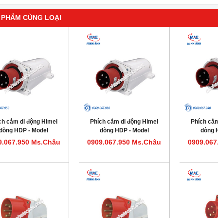
 PHẨM CÙNG LOẠI
ch cắm di động Himel
Phích cắm di động Himel
Phích cắm
dòng HDP - Model
dòng HDP - Model
dòng 
HDP5125IP67
HDP563IP67
HDP
9.067.950 Ms.Châu
0909.067.950 Ms.Châu
0909.067