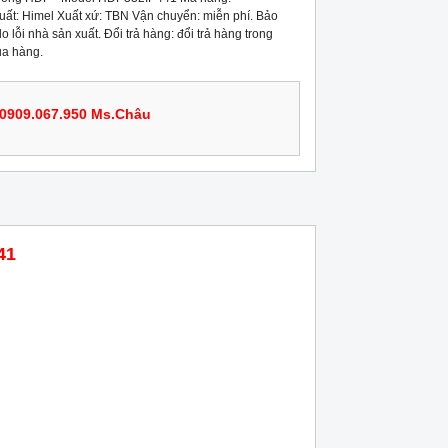
t: Himel Xuất xứ: TBN Vận chuyển: miễn phí. Bảo
 lỗi nhà sản xuất. Đổi trả hàng: đổi trả hàng trong
ua hàng.
0909.067.950 Ms.Châu
41