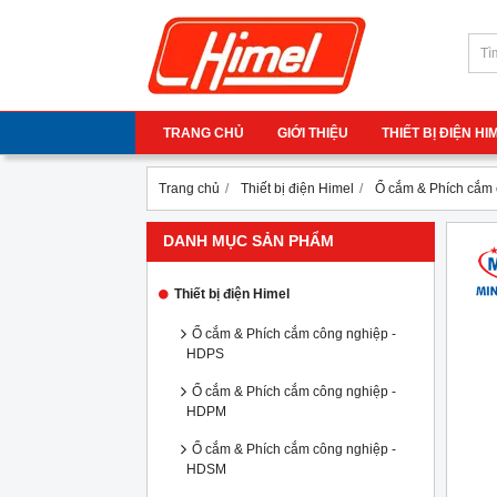
TRANG CHỦ
GIỚI THIỆU
THIẾT BỊ ĐIỆN H
Trang chủ
Thiết bị điện Himel
Ổ cắm & Phích cắm 
DANH MỤC SẢN PHẨM
Thiết bị điện Himel
Ổ cắm & Phích cắm công nghiệp -
HDPS
Ổ cắm & Phích cắm công nghiệp -
HDPM
Ổ cắm & Phích cắm công nghiệp -
HDSM