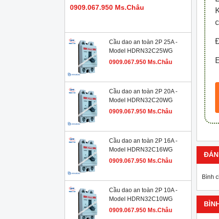
0909.067.950 Ms.Châu
c
Đ
Cầu dao an toàn 2P 25A -
Model HDRN32C25WG
E
0909.067.950 Ms.Châu
Cầu dao an toàn 2P 20A -
Model HDRN32C20WG
0909.067.950 Ms.Châu
Cầu dao an toàn 2P 16A -
Model HDRN32C16WG
ĐÁN
0909.067.950 Ms.Châu
Bình 
Cầu dao an toàn 2P 10A -
Model HDRN32C10WG
BÌN
0909.067.950 Ms.Châu