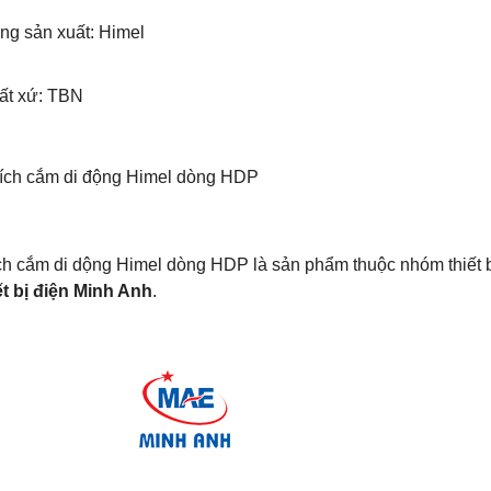
ng sản xuất:
Himel
uất xứ: TBN
hích cắm di động Himel dòng HDP
ch cắm di dộng Himel dòng HDP là sản phẩm thuộc nhóm thiết 
ết bị điện Minh Anh
.