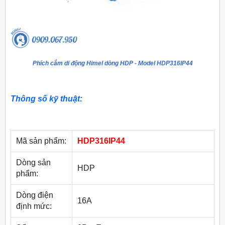
Phích cắm di động Himel dòng HDP - Model HDP316IP44
Thông số kỹ thuật:
Mã sản phẩm:
HDP316IP44
Dòng sản
HDP
phẩm:
Dòng điện
16A
định mức: