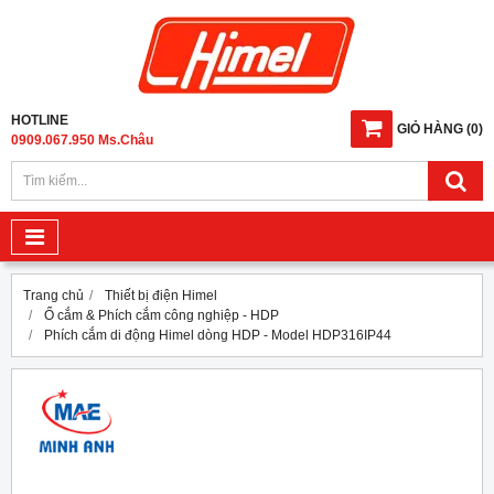
HOTLINE
GIỎ HÀNG
(
0
)
0909.067.950 Ms.Châu
Trang chủ
Thiết bị điện Himel
Ổ cắm & Phích cắm công nghiệp - HDP
Phích cắm di động Himel dòng HDP - Model HDP316IP44