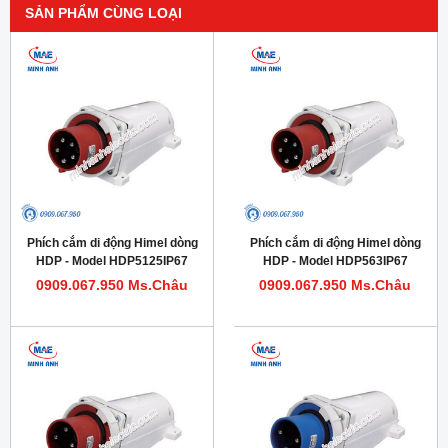
SẢN PHẨM CÙNG LOẠI
Phích cắm di động Himel dòng
Phích cắm di động Himel dòng
HDP - Model HDP5125IP67
HDP - Model HDP563IP67
0909.067.950 Ms.Châu
0909.067.950 Ms.Châu