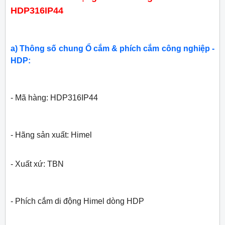
HDP316IP44
a) Thông số chung Ổ cắm & phích cắm công nghiệp -
HDP:
- Mã hàng: HDP316IP44
- Hãng sản xuất: Himel
- Xuất xứ: TBN
- Phích cắm di động Himel dòng HDP