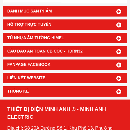
DANH MỤC SẢN PHẨM
HỔ TRỢ TRỰC TUYẾN
TỦ NHỰA ÂM TƯỜNG HIMEL
CẦU DAO AN TOÀN CB CÓC - HDRN32
FANPAGE FACEBOOK
LIÊN KẾT WEBSITE
THỐNG KÊ
THIẾT BỊ ĐIỆN MINH ANH ® - MINH ANH
ELECTRIC
Địa chỉ: Số 20A Đường Số 1, Khu Phố 13, Phường