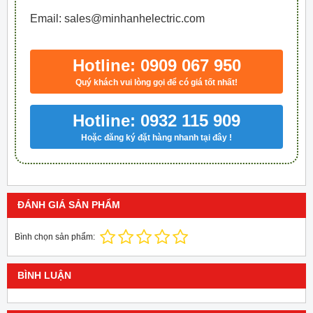
Email: sales@minhanhelectric.com
Hotline: 0909 067 950
Quý khách vui lòng gọi để có giá tốt nhất!
Hotline: 0932 115 909
Hoặc đăng ký đặt hàng nhanh tại đây !
ĐÁNH GIÁ SẢN PHẨM
Bình chọn sản phẩm:
BÌNH LUẬN