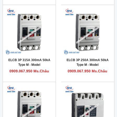
ELCB 3P 315A 300mA 50kA
ELCB 3P 250A 300mA 50kA
Type M - Model
Type M - Model
HDM1LE400M3153T
HDM1LE400M2503T
0909.067.950 Ms.Châu
0909.067.950 Ms.Châu