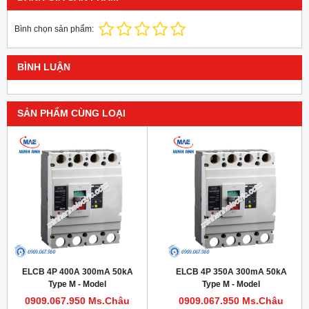
Bình chọn sản phẩm:
BÌNH LUẬN
SẢN PHẨM CÙNG LOẠI
ELCB 4P 400A 300mA 50kA
ELCB 4P 350A 300mA 50kA
Type M - Model
Type M - Model
HDM1LE400M4004TA
HDM1LE400M3504TA
0909.067.950 Ms.Châu
0909.067.950 Ms.Châu