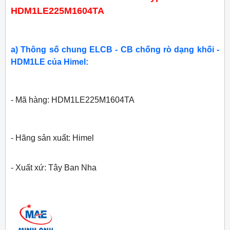
HDM1LE225M1604TA
a) Thông số chung ELCB - CB chống rò dạng khối -
HDM1LE của Himel:
- Mã hàng: HDM1LE225M1604TA
- Hãng sản xuất: Himel
- Xuất xứ: Tây Ban Nha