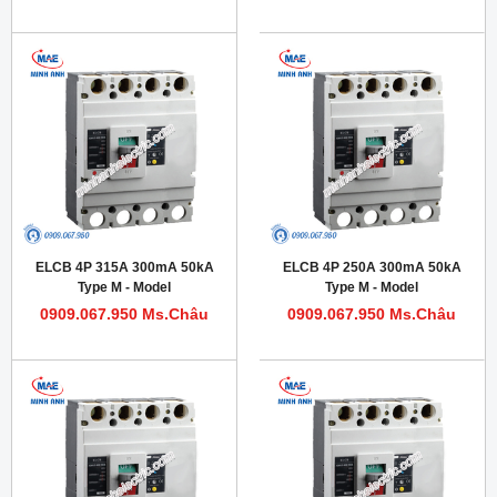
ELCB 4P 315A 300mA 50kA
ELCB 4P 250A 300mA 50kA
Type M - Model
Type M - Model
HDM1LE400M3154TA
HDM1LE400M2504TA
0909.067.950 Ms.Châu
0909.067.950 Ms.Châu