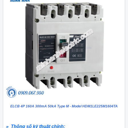
ELCB 4P 160A 300mA 50kA Type M - Model HDM1LE225M1604TA
» Thông số kỹ thuật chính: