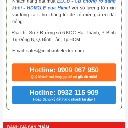
Khách hàng đặt mua
ELCB - CB chống rò dạng
khối - HDM1LE của Himel
với số lượng lớn xin
vui lòng call cho chúng tôi để có mức giá ưu đãi
riêng.
Địa chỉ: Số 7 Đường số 6 KDC Hai Thành, P. Bình
Trị Đông B, Q. Bình Tân, Tp.HCM
Email: sales@minhanhelectric.com
Hotline: 0909 067 950
Quý khách vui lòng gọi để có giá tốt nhất!
Hotline: 0932 115 909
Hoặc đăng ký đặt hàng nhanh tại đây !
ĐÁNH GIÁ SẢN PHẨM