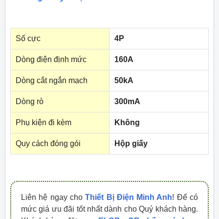
Số cực
4P
Dòng điện định mức
160A
Dòng cắt ngắn mạch
50kA
Dòng rò
300mA
Phụ kiện đi kèm
Không
Quy cách đóng gói
Hộp giấy
Liên hệ ngay cho
Thiết Bị Điện Minh Anh
! Để có
mức giá ưu đãi tốt nhất dành cho Quý khách hàng.