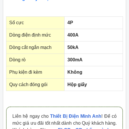
Số cực
4P
Dòng điện định mức
400A
Dòng cắt ngắn mạch
50kA
Dòng rò
300mA
Phụ kiện đi kèm
Không
Quy cách đóng gói
Hộp giấy
Liên hệ ngay cho
Thiết Bị Điện Minh Anh
! Để có
mức giá ưu đãi tốt nhất dành cho Quý khách hàng.