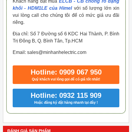
Khách hàng đặt mua
ELCB - CB chống rò dạng
khối - HDM1LE của Himel
với số lượng lớn xin
vui lòng call cho chúng tôi để có mức giá ưu đãi
riêng.
Địa chỉ: Số 7 Đường số 6 KDC Hai Thành, P. Bình
Trị Đông B, Q. Bình Tân, Tp.HCM
Email: sales@minhanhelectric.com
Hotline: 0909 067 950
Quý khách vui lòng gọi để có giá tốt nhất!
Hotline: 0932 115 909
Hoặc đăng ký đặt hàng nhanh tại đây !
ĐÁNH GIÁ SẢN PHẨM