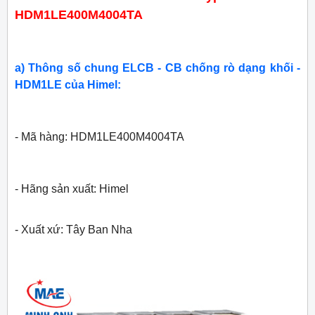
HDM1LE400M4004TA
a) Thông số chung ELCB - CB chống rò dạng khối -
HDM1LE của Himel:
- Mã hàng: HDM1LE400M4004TA
- Hãng sản xuất: Himel
- Xuất xứ: Tây Ban Nha