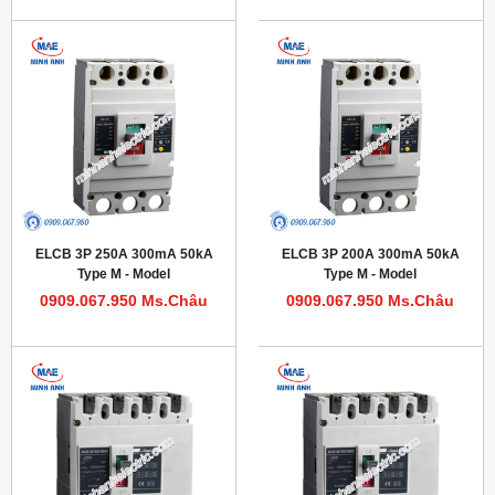
ELCB 3P 250A 300mA 50kA
ELCB 3P 200A 300mA 50kA
Type M - Model
Type M - Model
HDM1LE400M2503T
HDM1LE400M2003T
0909.067.950 Ms.Châu
0909.067.950 Ms.Châu