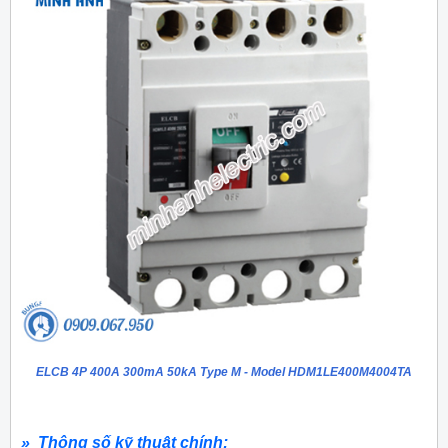
ELCB 4P 400A 300mA 50kA Type M - Model HDM1LE400M4004TA
» Thông số kỹ thuật chính: