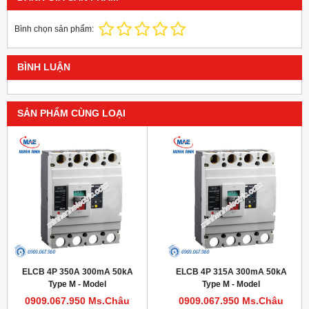
Bình chọn sản phẩm:
BÌNH LUẬN
SẢN PHẨM CÙNG LOẠI
ELCB 4P 350A 300mA 50kA
ELCB 4P 315A 300mA 50kA
Type M - Model
Type M - Model
HDM1LE400M3504TA
HDM1LE400M3154TA
0909.067.950 Ms.Châu
0909.067.950 Ms.Châu