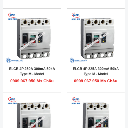
ELCB 4P 250A 300mA 50kA
ELCB 4P 225A 300mA 50kA
Type M - Model
Type M - Model
HDM1LE400M2504TA
HDM1LE400M2254TA
0909.067.950 Ms.Châu
0909.067.950 Ms.Châu