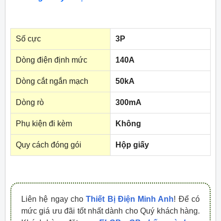
Số cực
3P
Dòng điện định mức
140A
Dòng cắt ngắn mạch
50kA
Dòng rò
300mA
Phụ kiện đi kèm
Không
Quy cách đóng gói
Hộp giấy
Liên hệ ngay cho
Thiết Bị Điện Minh Anh
! Để có
mức giá ưu đãi tốt nhất dành cho Quý khách hàng.