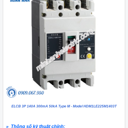
ELCB 3P 140A 300mA 50kA Type M - Model HDM1LE225M1403T
» Thông số kỹ thuật chính: