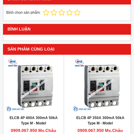
Bình chọn sản phẩm:
BÌNH LUẬN
SẢN PHẨM CÙNG LOẠI
ELCB 4P 400A 300mA 50kA
ELCB 4P 350A 300mA 50kA
Type M - Model
Type M - Model
HDM1LE400M4004TA
HDM1LE400M3504TA
0909.067.950 Ms.Châu
0909.067.950 Ms.Châu