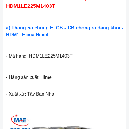
HDM1LE225M1403T
a) Thông số chung ELCB - CB chống rò dạng khối -
HDM1LE của Himel:
- Mã hàng: HDM1LE225M1403T
- Hãng sản xuất: Himel
- Xuất xứ: Tây Ban Nha