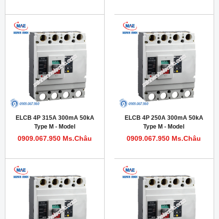
ELCB 4P 315A 300mA 50kA
ELCB 4P 250A 300mA 50kA
Type M - Model
Type M - Model
HDM1LE400M3154TA
HDM1LE400M2504TA
0909.067.950 Ms.Châu
0909.067.950 Ms.Châu