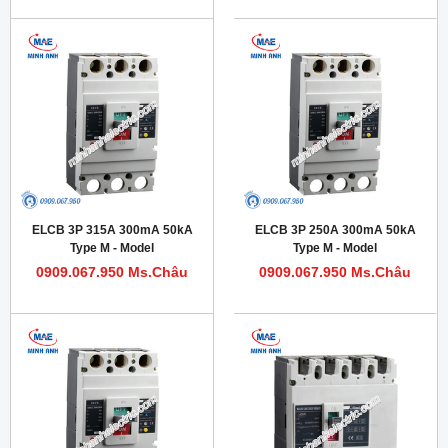
ELCB 3P 315A 300mA 50kA
ELCB 3P 250A 300mA 50kA
Type M - Model
Type M - Model
HDM1LE400M3153T
HDM1LE400M2503T
0909.067.950 Ms.Châu
0909.067.950 Ms.Châu