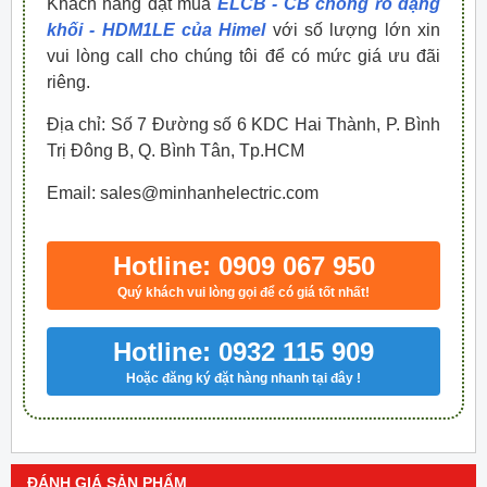
Khách hàng đặt mua
ELCB - CB chống rò dạng
khối - HDM1LE của Himel
với số lượng lớn xin
vui lòng call cho chúng tôi để có mức giá ưu đãi
riêng.
Địa chỉ: Số 7 Đường số 6 KDC Hai Thành, P. Bình
Trị Đông B, Q. Bình Tân, Tp.HCM
Email: sales@minhanhelectric.com
Hotline: 0909 067 950
Quý khách vui lòng gọi để có giá tốt nhất!
Hotline: 0932 115 909
Hoặc đăng ký đặt hàng nhanh tại đây !
ĐÁNH GIÁ SẢN PHẨM