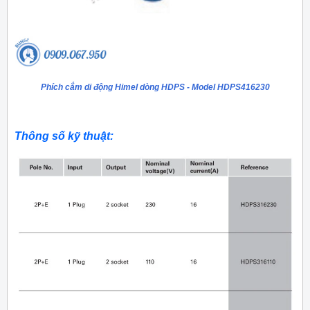
Phích cắm di động Himel dòng HDPS - Model HDPS416230
Thông số kỹ thuật: