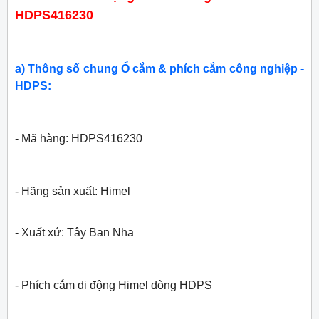
HDPS416230
a) Thông số chung Ổ cắm & phích cắm công nghiệp -
HDPS:
- Mã hàng: HDPS416230
- Hãng sản xuất: Himel
- Xuất xứ: Tây Ban Nha
- Phích cắm di động Himel dòng HDPS