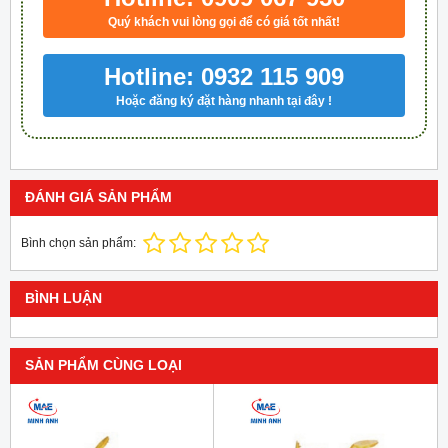
Quý khách vui lòng gọi để có giá tốt nhất!
Hotline: 0932 115 909
Hoặc đăng ký đặt hàng nhanh tại đây !
ĐÁNH GIÁ SẢN PHẨM
Bình chọn sản phẩm:
BÌNH LUẬN
SẢN PHẨM CÙNG LOẠI