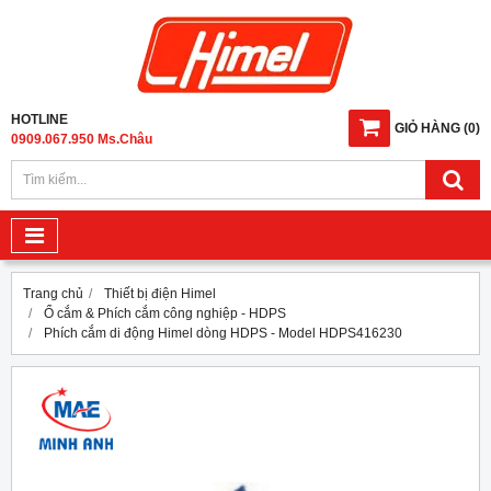
HOTLINE
GIỎ HÀNG
(
0
)
0909.067.950 Ms.Châu
Trang chủ
Thiết bị điện Himel
Ổ cắm & Phích cắm công nghiệp - HDPS
Phích cắm di động Himel dòng HDPS - Model HDPS416230