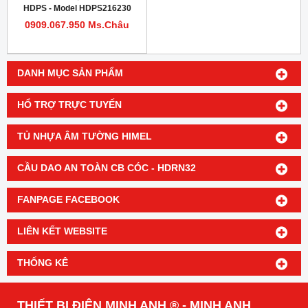
HDPS - Model HDPS216230
0909.067.950 Ms.Châu
DANH MỤC SẢN PHẨM
HỔ TRỢ TRỰC TUYẾN
TỦ NHỰA ÂM TƯỜNG HIMEL
CẦU DAO AN TOÀN CB CÓC - HDRN32
FANPAGE FACEBOOK
LIÊN KẾT WEBSITE
THỐNG KÊ
THIẾT BỊ ĐIỆN MINH ANH ® - MINH ANH