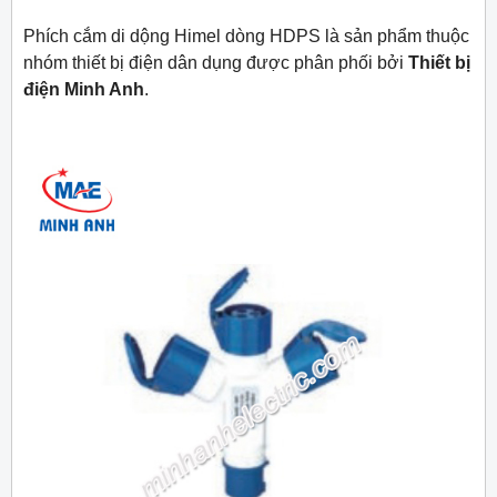
Phích cắm di dộng Himel dòng HDPS là sản phẩm thuộc
nhóm thiết bị điện dân dụng được phân phối bởi
Thiết bị
điện Minh Anh
.