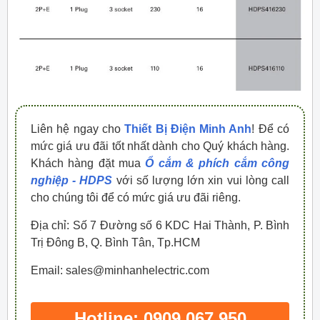
Liên hệ ngay cho
Thiết Bị Điện Minh Anh
! Để có
mức giá ưu đãi tốt nhất dành cho Quý khách hàng.
Khách hàng đặt mua
Ổ cắm & phích cắm công
nghiệp - HDPS
với số lượng lớn xin vui lòng call
cho chúng tôi để có mức giá ưu đãi riêng.
Địa chỉ: Số 7 Đường số 6 KDC Hai Thành, P. Bình
Trị Đông B, Q. Bình Tân, Tp.HCM
Email: sales@minhanhelectric.com
Hotline: 0909 067 950